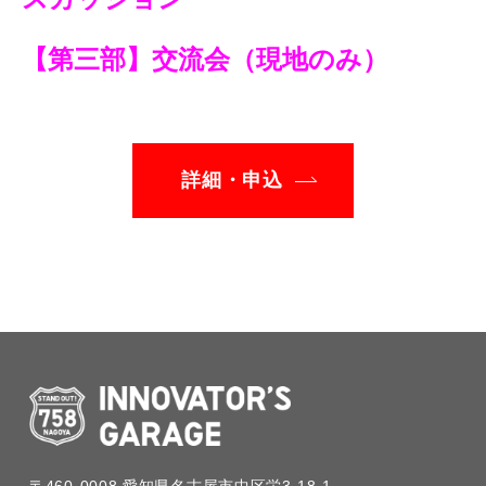
【第三部】交流会（現地のみ）
詳細・申込