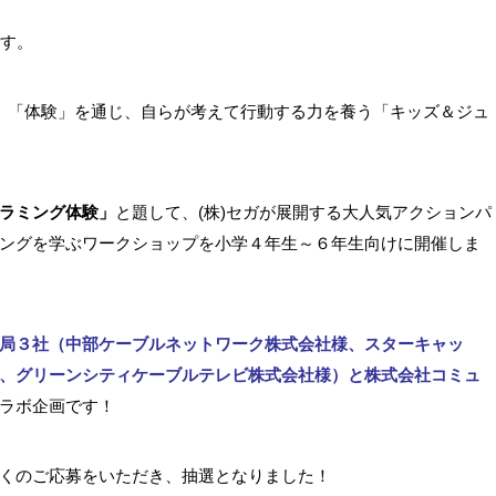
です。
は、「体験」を通じ、自らが考えて行動する力を養う「キッズ＆ジュ
ラミング体験」
と題して、(株)セガが展開する大人気アクションパ
ングを学ぶワークショップを小学４年生～６年生向けに開催しま
局３社（中部ケーブルネットワーク株式会社様、スターキャッ
、グリーンシティケーブルテレビ株式会社様）と株式会社コミュ
ラボ企画です！
多くのご応募をいただき、抽選となりました！