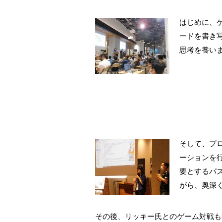
はじめに、
ードを書き
思考を養い
そして、プ
ーションを
要とするパ
がら、奥深
その後、リッキー氏とのゲーム対戦も