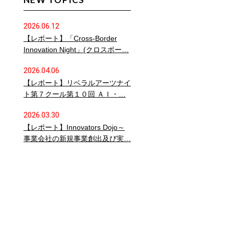
2026.06.12
【レポート】「Cross-Border
Innovation Night」(クロスボー…
2026.04.06
【レポート】リベラルアーツナイ
ト第７クール第１０回 ＡＩ・…
2026.03.30
【レポート】Innovators Dojo～
事業会社の新規事業創出及び実…