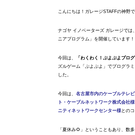
こんにちは！ガレージSTAFFの神野
ナゴヤ イノベーターズ ガレージで
ニアプログラム」を開催しています！
今回は、
「わくわく！ぷよぷよプログ
ズルゲーム「ぷよぷよ」でプログラミ
した。
今回は、
名古屋市内のケーブルテレビ
ト・ケーブルネットワーク株式会社様
ニティネットワークセンター様
とのコ
「夏休み🌻」ということもあり、数