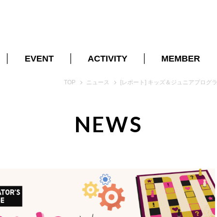
EVENT
ACTIVITY
MEMBER
開催スケジュール
VOICE
法人会員一覧
TOP
ニュース
[レポート] キッズ＆ジュニアプログラム
REPORT
COMMUNITY
BENEFITS
NEWS