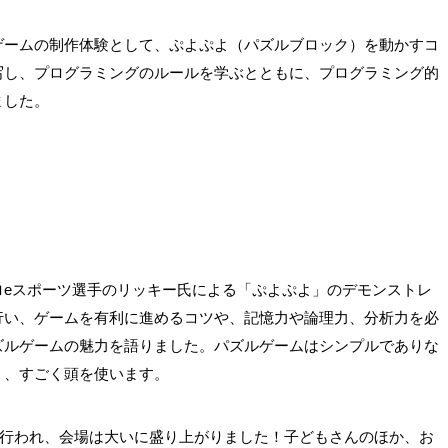
ゲームの制作体験として、ぷよぷよ（パズルブロック）を動かすコ
写し、プログラミングのルールを学ぶとともに、プログラミング的
ました。
ロeスポーツ選手のリッキー氏による「ぷよぷよ」のデモンストレ
行い、ゲームを有利に進めるコツや、記憶力や論理力、分析力を必
ズルゲームの魅力を語りました。パズルゲームはシンプルでありな
く、すごく頭を使います。
行われ、会場は大いに盛り上がりました！子どもさんのほか、お