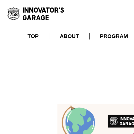
TOP
ABOUT
PROGRAM
ABOUT
ART
OUTLINE
ACCESS