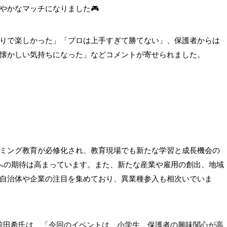
やかなマッチになりました🎮
りで楽しかった」「プロは上手すぎて勝てない」、保護者からは
懐かしい気持ちになった」などコメントが寄せられました。
ミング教育が必修化され、教育現場でも新たな学習と成長機会の
への期待は高まっています。また、新たな産業や雇用の創出、地域
自治体や企業の注目を集めており、異業種参入も相次いでいま
の前田希氏は、「今回のイベントは、小学生、保護者の興味関心が高