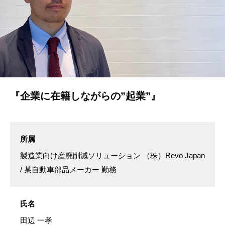
『企業に在籍しながらの”起業”』
所属
製造業向け産廃削減ソリューション （株）Revo Japan
/ 某自動車部品メーカー 勤務
氏名
田辺 一孝