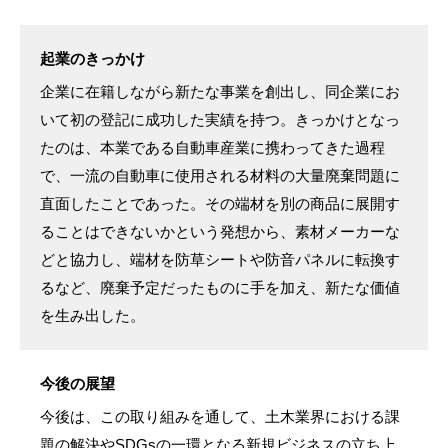
起業のきっかけ
企業に在籍しながら新たな事業を創出し、同企業にお
いて初の登記に成功した実績を持つ。きっかけとなっ
たのは、本業である自動車産業に携わってきた過程
で、一流の自動車に使用される材料の大量廃棄問題に
直面したことであった。その端材を別の商品に展開す
ることはできないかという発想から、素材メーカーな
どと協力し、端材を防草シートや防音パネルに転換す
るなど、廃棄予定だったものに手を加え、新たな価値
を生み出した。
今後の展望
今後は、この取り組みを通して、土木業界における課
題の解決やSDGsの一環となる新規ビジネスの立ち上