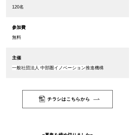
120名
参加費
無料
主催
一般社団法人 中部圏イノベーション推進機構
チラシはこちらから
=募集を締め切りました=