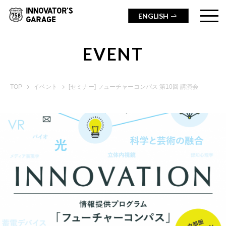
ENGLISH
EVENT
TOP
イベント
[セミナー] フューチャーコンパス 第10回 講演会