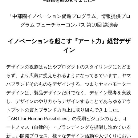
「中部圏イノベーション促進プログラム」
情報提供プロ
グラム
フューチャーコンパス 第10回 講演会
イノベーションを起こす『アート力』経営デザ
イン
デザインの役割はもはやプロダクトのスタイリングにとどま
らず、より広義に捉えられるようになってきています。ヤマ
ハブランドそのものをデザインする、つまりヤマハモーター
デザインは、製品デザインだけでなく、デザイン思考を実践
し、デザインのやり方からデザインすることであらゆるアウ
トプットの質とブランド力向上に取り組んできました。
「ART for Human Possibilities」の長期ビジョンのもと、オ
ートノマス（自律的）・ブランディングを提唱し進めている
新しい開発プロセス、様々なデザイン活動や人づくりにおい