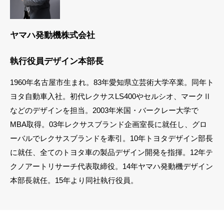
ヤマハ発動機株式会社
執行役員デザイン本部⾧
1960年名古屋市生まれ。83年愛知県立芸術大学卒業。同年ト
ヨタ自動車入社。初代レクサスLS400やセルシオ、マークⅡ
などのデザインを担当。2003年米国・バークレー大学で
MBA取得。03年レクサスブランド企画室⾧に就任し、グロ
ーバルでレクサスブランドを牽引。10年トヨタデザイン部⾧
に就任、全てのトヨタ車の製品デザイン開発を指揮。12年テ
クノアートリサーチ代表取締役。14年ヤマハ発動機デザイン
本部⾧就任。15年より同社執行役員。