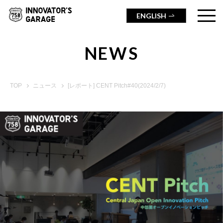
ENGLISH
NEWS
TOP
ニュース
[レポート] CENT Pitch#40(2024/2/7)