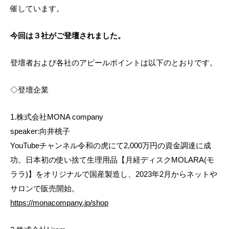
催しています。
今回は３社がご登壇されました。
登壇者および各社のアピールポイントは以下のとおりです。
◇登壇企業
1.株式会社MONA company
speaker:向井桃子
YouTubeチャンネル令和の虎にて2,000万円の資金調達に成
功。日本初の使い捨て生理用品【月経ディスクMOLARA(モ
ララ)】をオリジナルで国産製造し、2023年2月からネットや
サロンで販売開始。
https://monacompany.jp/shop