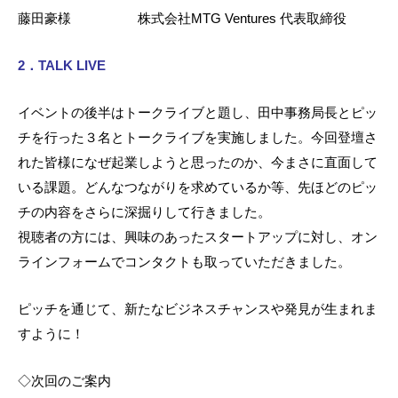
藤田豪様 株式会社MTG Ventures 代表取締役
2
．TALK LIVE
イベントの後半はトークライブと題し、田中事務局長とピッ
チを行った３名とトークライブを実施しました。今回登壇さ
れた皆様になぜ起業しようと思ったのか、今まさに直面して
いる課題。どんなつながりを求めているか等、先ほどのピッ
チの内容をさらに深掘りして行きました。
視聴者の方には、興味のあったスタートアップに対し、オン
ラインフォームでコンタクトも取っていただきました。
ピッチを通じて、新たなビジネスチャンスや発見が生まれま
すように！
◇次回のご案内