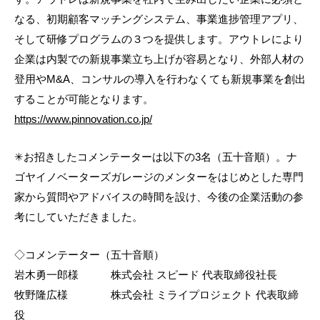
なる、初期顧客マッチングシステム、事業進捗管理アプリ、
そして研修プログラムの３つを提供します。アウトレにより
企業は内製での新規事業立ち上げが容易となり、外部人材の
登用やM&A、コンサルの導入を行わなくても新規事業を創出
することが可能となります。
https://www.pinnovation.co.jp/
✳お招きしたコメンテーターは以下の3名（五十音順）。ナ
ゴヤイノベーターズガレージのメンターをはじめとした専門
家から質問やアドバイスの時間を設け、今後の企業活動の参
考にしていただきました。
◇コメンテーター（五十音順）
岩木勇一郎様 株式会社 スピード 代表取締役社長
牧野隆広様 株式会社 ミライプロジェクト 代表取締
役