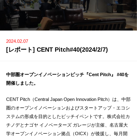
2024.02.07
[レポート] CENT Pitch#40(2024/2/7)
中部圏オープンイノベーションピッチ『Cent Pitch』 #40を
開催しました。
CENT Pitch（Central Japan Open Innovation Pitch）は、中部
圏のオープンイノベーションおよびスタートアップ・エコシ
ステムの形成を目的としたピッチイベントです。株式会社カ
チノデとナゴヤ イノベーターズ ガレージが主催、名古屋大
学オープンイノベーション拠点（OICX）が後援し、毎月開