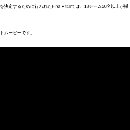
するために行われたFirst Pitchでは、18チーム50名以上が採
トムービーです。