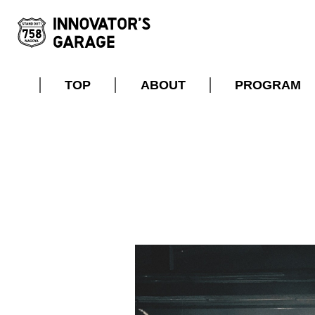
TOP
ABOUT
PROGRAM
ABOUT
ART
OUTLINE
ACCESS