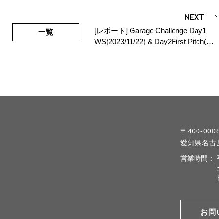
NEXT
[レポート] Garage Challenge Day1
一覧
WS(2023/11/22) & Day2First Pitch(…
〒460-000
愛知県名古屋
営業時間：
お問