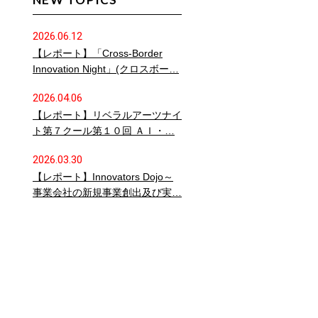
2026.06.12
【レポート】「Cross-Border
Innovation Night」(クロスボー…
2026.04.06
【レポート】リベラルアーツナイ
ト第７クール第１０回 ＡＩ・…
2026.03.30
【レポート】Innovators Dojo～
事業会社の新規事業創出及び実…