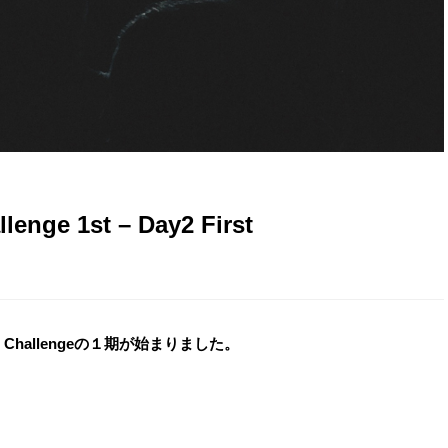
nge 1st – Day2 First
ge Challengeの１期が始まりました。