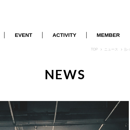
EVENT
ACTIVITY
MEMBER
開催スケジュール
VOICE
法人会員一覧
TOP
ニュース
[レポ
REPORT
COMMUNITY
BENEFITS
NEWS