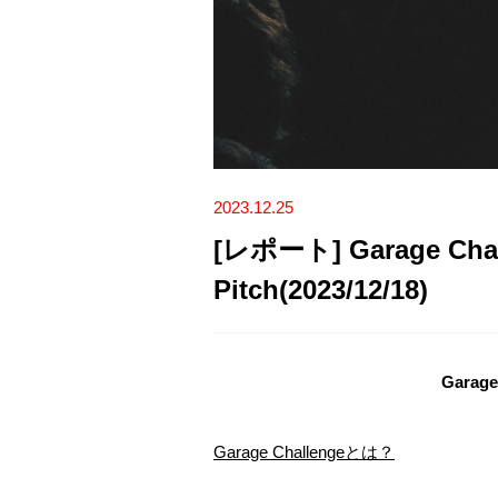
2023.12.25
[レポート] Garage Challe
Pitch(2023/12/18)
Gara
Garage Challengeとは？