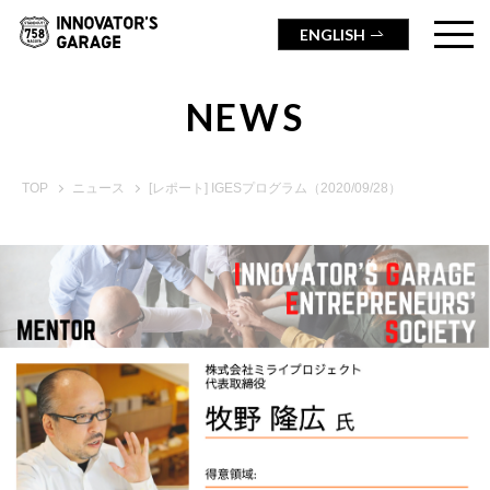
ENGLISH
NEWS
TOP
ニュース
[レポート] IGESプログラム（2020/09/28）