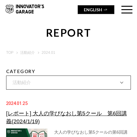
ENGLISH
REPORT
TOP
活動紹介
2024.01
CATEGORY
活動紹介
2024.01.25
[レポート] 大人の学びなおし第5クール 第6回講
義(2024/1/19)
大人の学びなおし第5クールの第6回講