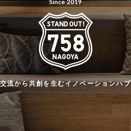
Since 2019
交流から共創を生む
イノベーションハブ