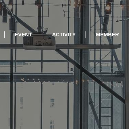
EVENT
ACTIVITY
MEMBER
開催スケジュール
VOICE
法人会員一覧
REPORT
COMMUNITY
BENEFITS