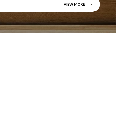
VIEW MORE
タッグを組んで設立した、
として、
し、
ます。