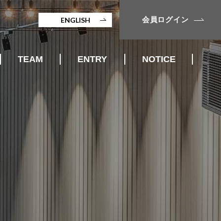
会員ログイン
ENGLISH
TEAM
ENTRY
NOTICE
STAFF
入会案内
MENTOR
入会仮申込
名古屋市