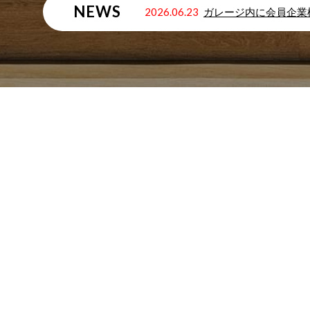
NEWS
2026.06.23
ガレージ内に会員企業
ナゴヤ イノベーターズ 
挑戦す
中
新た